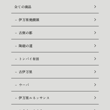
全ての商品
－ 伊万里焼饅頭
－ 古窯の都
－ 陶磁の道
－ トンバイ有田
－ 古伊万里
－ ウーバ
－ 伊万里ルネッサンス