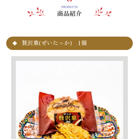
PRODUCTS
商品紹介
贅沢菓(ぜいたっか) 1個