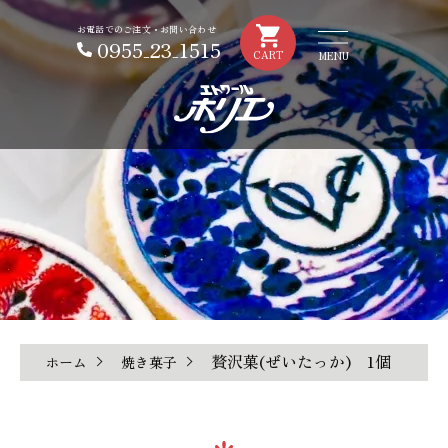
お電話でのご注文・お問い合わせ
0955₋23₋1515
CART
贅沢菓(ぜいたっか) 1個
ホーム
焼き菓子