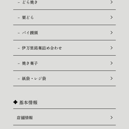
－ どら焼き
－ 栗どら
－ パイ饅頭
－ 伊万里銘菓詰め合わせ
－ 焼き菓子
－ 紙袋・レジ袋
基本情報
店舗情報