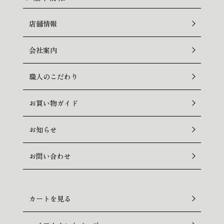
店舗情報
会社案内
職人のこだわり
お買い物ガイド
お知らせ
お問い合わせ
カートを見る