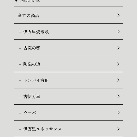
全ての商品
－ 伊万里焼饅頭
－ 古窯の都
－ 陶磁の道
－ トンバイ有田
－ 古伊万里
－ ウーバ
－ 伊万里ルネッサンス