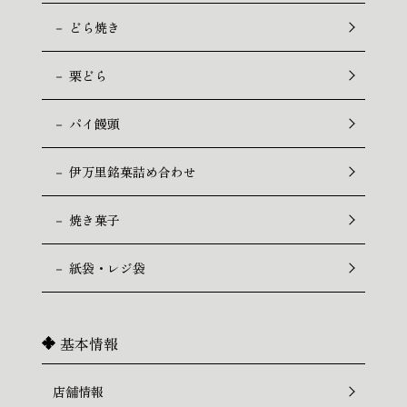
－ どら焼き
－ 栗どら
－ パイ饅頭
－ 伊万里銘菓詰め合わせ
－ 焼き菓子
－ 紙袋・レジ袋
基本情報
店舗情報