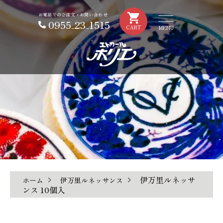
お電話でのご注文・お問い合わせ
0955₋23₋1515
CART
伊万里ルネッサ
ホーム
伊万里ルネッサンス
ンス 10個入