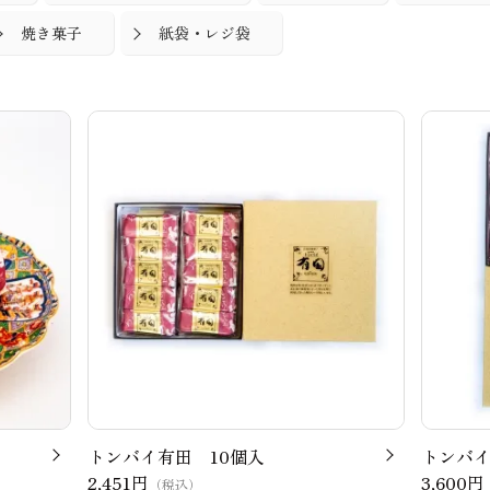
焼き菓子
紙袋・レジ袋
トンバイ有田 10個入
トンバイ
2,451円
3,600円
（税込）