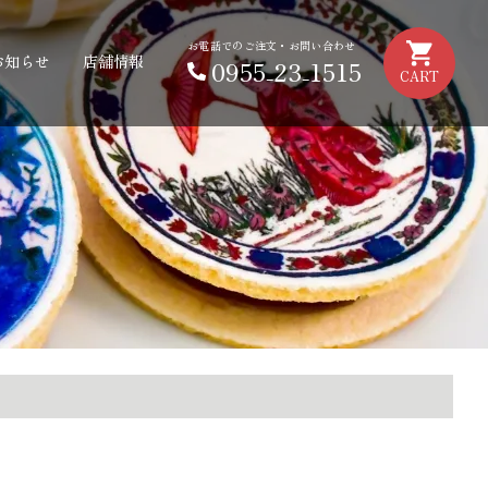
お電話でのご注文・お問い合わせ
お知らせ
店舗情報
0955₋23₋1515
CART