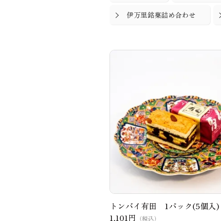
伊万里銘菓詰め合わせ
トンバイ有田 1パック(5個入)
1,101円
（税込）