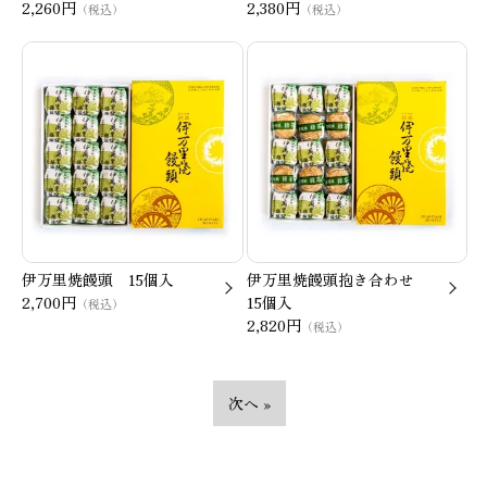
2,260円
2,380円
（税込）
（税込）
伊万里焼饅頭 15個入
伊万里焼饅頭抱き合わせ
2,700円
15個入
（税込）
2,820円
（税込）
次へ »