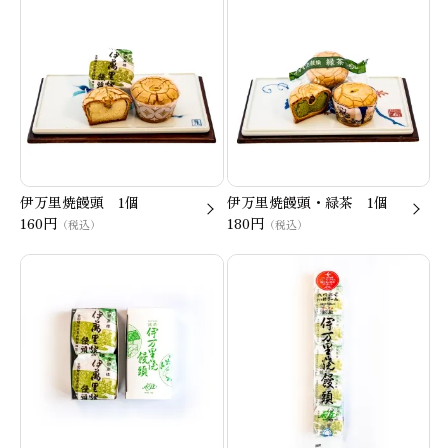
伊万里焼饅頭 1個
伊万里焼饅頭・緑茶 1個
160円
180円
（税込）
（税込）