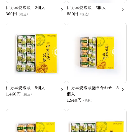
伊万里焼饅頭 2個入
伊万里焼饅頭 5個入
360円
880円
（税込）
（税込）
伊万里焼饅頭 8個入
伊万里焼饅頭抱き合わせ 8
1,460円
個入
（税込）
1,540円
（税込）