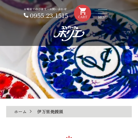
お電話でのご注文・お問い合わせ
0955₋23₋1515
CART
ホーム
伊万里焼饅頭