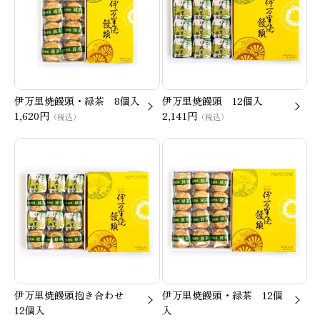
伊万里焼饅頭・緑茶 8個入
伊万里焼饅頭 12個入
1,620円
2,141円
（税込）
（税込）
伊万里焼饅頭抱き合わせ
伊万里焼饅頭・緑茶 12個
12個入
入