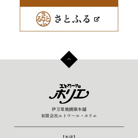
伊万里焼饅頭本舗
有限会社エトワール・ホリエ
【本店】