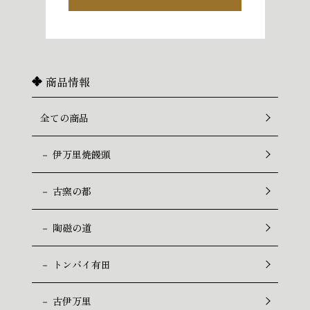
商品情報
全ての商品
－ 伊万里焼饅頭
－ 古窯の都
－ 陶磁の道
－ トンバイ有田
－ 古伊万里